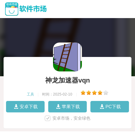
神龙加速器vqn
工具
|
时间：2025-02-10
|
安卓下载
苹果下载
PC下载
安卓市场，安全绿色