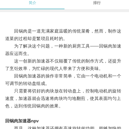
简介
排行
回锅肉是一道充满家庭温暖的传统菜肴，然而，制作这
道菜的过程却是繁琐且耗时的。
为了解决这个问题，一种新的厨房工具——回锅肉加速
器应运而生。
这一创新的加速器不仅颠覆了传统的制作方式，还提升
了烹饪效率，为忙碌的现代人带来了方便和美味。
回锅肉加速器的操作非常简单，它由一个电动机和一个
可调节的转动盘组成。
只需要将切好的肉块放在转动盘上，控制电动机的旋转
速度，加速器就会迅速将肉块均匀地翻煎，使其表面均匀上
色，达到传统回锅肉的效果。
回锅肉加速器npv
而且，这种加速器还拥有高速旋转的功能，能够加快炒