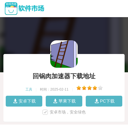
回锅肉加速器下载地址
工具
|
时间：2025-02-11
|
安卓下载
苹果下载
PC下载
安卓市场，安全绿色