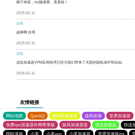
梯子神器，ins随便看，美美哒！
2025-02-11
游客
超棒啊 好用
2025-02-11
游客
这款加速器VPM应用程序已经为我们带来了无限的隐私保护和自由。
2025-02-11
友情链接
网站地图
QuickQ
旋风加速度器
旋风加速
坚果加速器
免费vps加速器外网苹果版
旋风加速度器
快连加速器
快连
哔咔漫画
小美
小美vpn
小美加速器
雷霆加速版ins