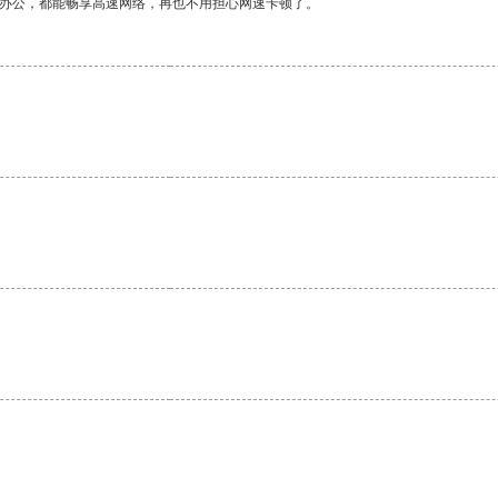
作办公，都能畅享高速网络，再也不用担心网速卡顿了。