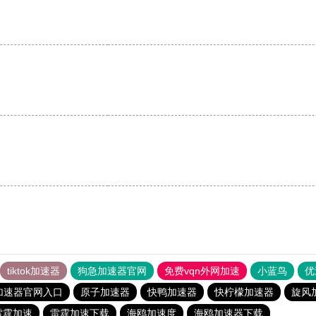
tiktok加速器
狗急加速器官网
免费vqn外网加速
小蓝鸟
优
加速器官网入口
原子加速器
快鸭加速器
快柠檬加速器
旋风
雷霆加速
雷霆加速下载
海鸥加速度
海鸥加速器下载