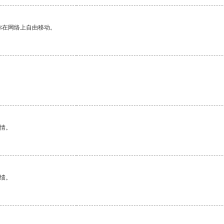
你在网络上自由移动。
情。
绩。