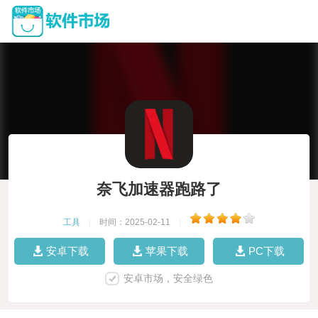
奈飞加速器跑路了
工具
|
时间：2025-02-11
|
安卓下载
苹果下载
PC下载
安卓市场，安全绿色