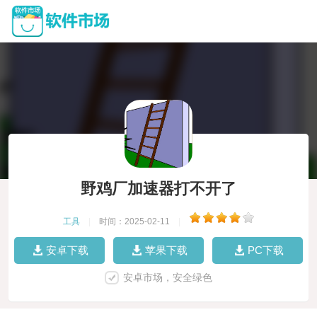
野鸡厂加速器打不开了
工具
|
时间：2025-02-11
|
安卓下载
苹果下载
PC下载
安卓市场，安全绿色