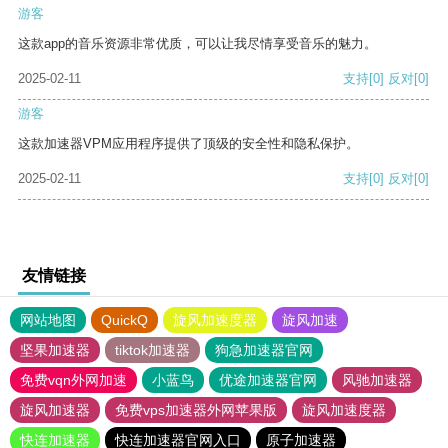
游客
这款app的音乐资源非常优质，可以让我尽情享受音乐的魅力。
2025-02-11
支持
[0]
反对
[0]
游客
这款加速器VPM应用程序提供了顶级的安全性和隐私保护。
2025-02-11
支持
[0]
反对
[0]
友情链接
网站地图
QuickQ
旋风加速度器
旋风加速
坚果加速器
tiktok加速器
狗急加速器官网
免费vqn外网加速
小蓝鸟
优途加速器官网
风驰加速器
旋风加速器
免费vps加速器外网苹果版
旋风加速度器
快连加速器
快连加速器官网入口
原子加速器