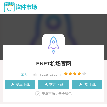
ENET机场官网
工具
|
时间：2025-02-12
|
安卓下载
苹果下载
PC下载
安卓市场，安全绿色