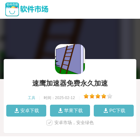
速鹰加速器免费永久加速
工具
|
时间：2025-02-12
|
安卓下载
苹果下载
PC下载
安卓市场，安全绿色