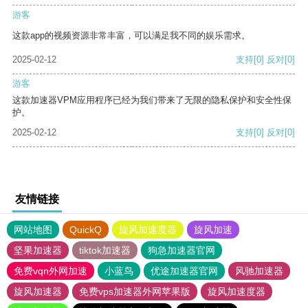
游客
这款app的视频资源非常丰富，可以满足我不同的娱乐需求。
2025-02-12
支持
[0]
反对
[0]
游客
这款加速器VPM应用程序已经为我们带来了无限的隐私保护和安全性保
护。
2025-02-12
支持
[0]
反对
[0]
友情链接
网站地图
QuickQ
旋风加速度器
旋风加速
坚果加速器
tiktok加速器
狗急加速器官网
免费vqn外网加速
小蓝鸟
优途加速器官网
风驰加速器
旋风加速器
免费vps加速器外网苹果版
旋风加速度器