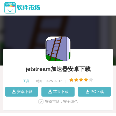
jetstream加速器安卓下载
工具
|
时间：2025-02-12
|
安卓下载
苹果下载
PC下载
安卓市场，安全绿色