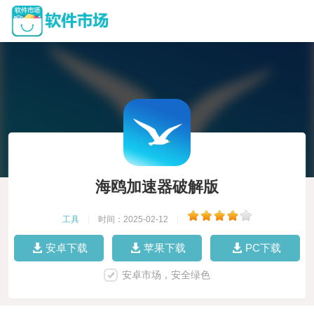
海鸥加速器破解版
工具
|
时间：2025-02-12
|
安卓下载
苹果下载
PC下载
安卓市场，安全绿色