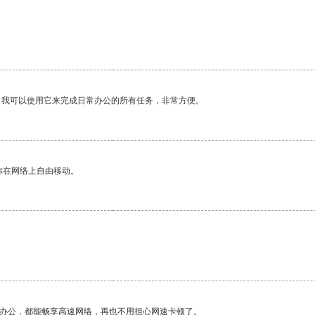
。我可以使用它来完成日常办公的所有任务，非常方便。
你在网络上自由移动。
作办公，都能畅享高速网络，再也不用担心网速卡顿了。