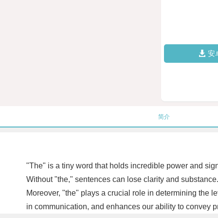
安
简介
"The" is a tiny word that holds incredible power and signi
Without "the," sentences can lose clarity and substance
Moreover, "the" plays a crucial role in determining the
in communication, and enhances our ability to convey p