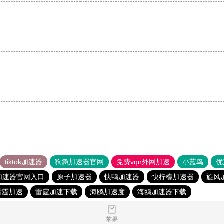
tiktok加速器
狗急加速器官网
免费vqn外网加速
小蓝鸟
优
加速器官网入口
原子加速器
快鸭加速器
快柠檬加速器
旋风
雷霆加速
雷霆加速下载
海鸥加速度
海鸥加速器下载
苹果