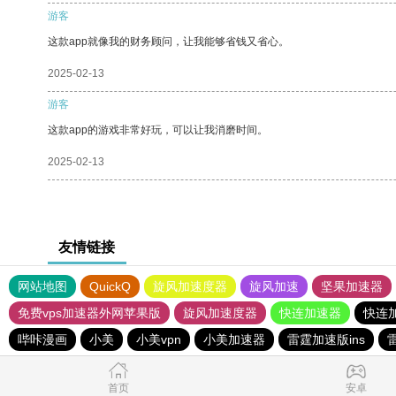
游客
这款app就像我的财务顾问，让我能够省钱又省心。
2025-02-13
游客
这款app的游戏非常好玩，可以让我消磨时间。
2025-02-13
友情链接
网站地图
QuickQ
旋风加速度器
旋风加速
坚果加速器
免费vps加速器外网苹果版
旋风加速度器
快连加速器
快连
哔咔漫画
小美
小美vpn
小美加速器
雷霆加速版ins
首页
安卓