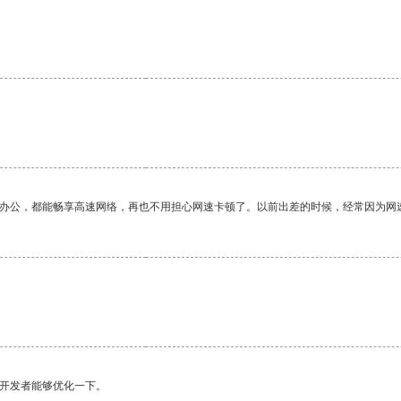
作办公，都能畅享高速网络，再也不用担心网速卡顿了。以前出差的时候，经常因为网
望开发者能够优化一下。