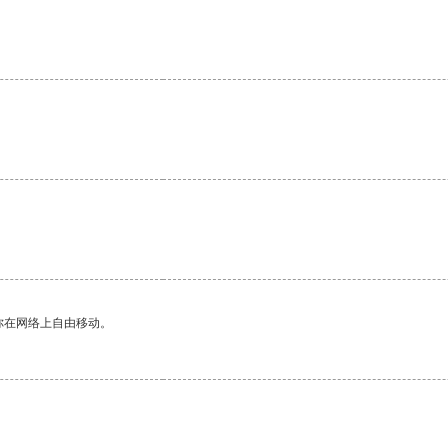
你在网络上自由移动。
。