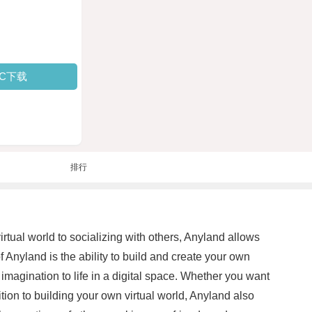
PC下载
排行
irtual world to socializing with others, Anyland allows
f Anyland is the ability to build and create your own
imagination to life in a digital space. Whether you want
ition to building your own virtual world, Anyland also