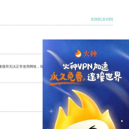
支持
[0]
反对
[0]
支持
[0]
反对
[0]
速慢而无法正常使用网络，现在有了这个app，我再也不用担心了。
支持
[0]
反对
[0]
支持
[0]
反对
[0]