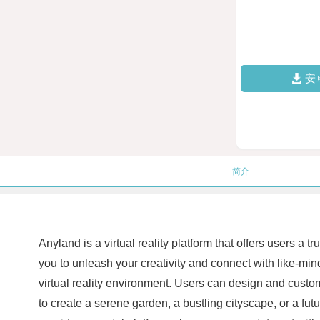
安
简介
Anyland is a virtual reality platform that offers users a 
you to unleash your creativity and connect with like-mind
virtual reality environment. Users can design and custom
to create a serene garden, a bustling cityscape, or a futu