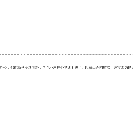
。
作办公，都能畅享高速网络，再也不用担心网速卡顿了。以前出差的时候，经常因为网