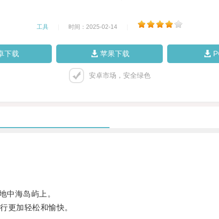
工具
|
时间：2025-02-14
|
卓下载
苹果下载
安卓市场，安全绿色
地中海岛屿上。
行更加轻松和愉快。