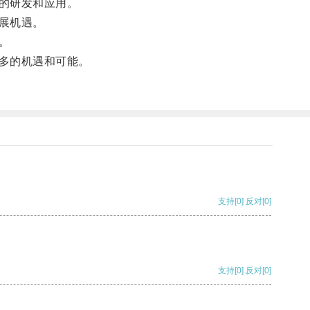
的研发和应用。
展机遇。
。
多的机遇和可能。
支持
[0]
反对
[0]
支持
[0]
反对
[0]