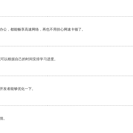
作办公，都能畅享高速网络，再也不用担心网速卡顿了。
我可以根据自己的时间安排学习进度。
望开发者能够优化一下。
情。