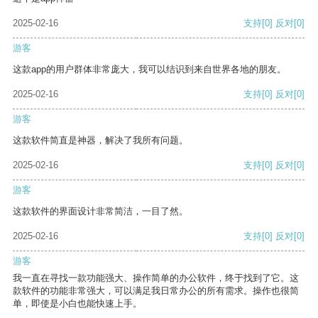
2025-02-16
支持
[0]
反对
[0]
游客
这款app的用户群体非常庞大，我可以结识到来自世界各地的朋友。
2025-02-16
支持
[0]
反对
[0]
游客
这款软件简直是神器，解决了我所有问题。
2025-02-16
支持
[0]
反对
[0]
游客
这款软件的界面设计非常简洁，一目了然。
2025-02-16
支持
[0]
反对
[0]
游客
我一直在寻找一款功能强大、操作简单的办公软件，终于找到了它。这
款软件的功能非常强大，可以满足我日常办公的所有需求。操作也很简
单，即使是小白也能快速上手。