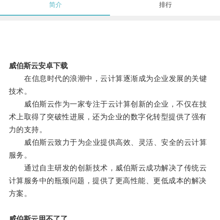
简介
排行
威伯斯云安卓下载
在信息时代的浪潮中，云计算逐渐成为企业发展的关键
技术。
威伯斯云作为一家专注于云计算创新的企业，不仅在技
术上取得了突破性进展，还为企业的数字化转型提供了强有
力的支持。
威伯斯云致力于为企业提供高效、灵活、安全的云计算
服务。
通过自主研发的创新技术，威伯斯云成功解决了传统云
计算服务中的瓶颈问题，提供了更高性能、更低成本的解决
方案。
威伯斯云用不了了