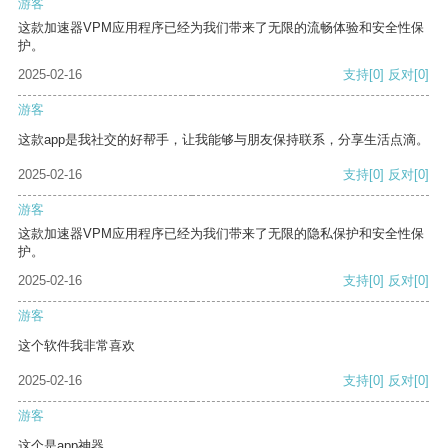
游客
这款加速器VPM应用程序已经为我们带来了无限的流畅体验和安全性保
护。
2025-02-16
支持
[0]
反对
[0]
游客
这款app是我社交的好帮手，让我能够与朋友保持联系，分享生活点滴。
2025-02-16
支持
[0]
反对
[0]
游客
这款加速器VPM应用程序已经为我们带来了无限的隐私保护和安全性保
护。
2025-02-16
支持
[0]
反对
[0]
游客
这个软件我非常喜欢
2025-02-16
支持
[0]
反对
[0]
游客
这个是app神器