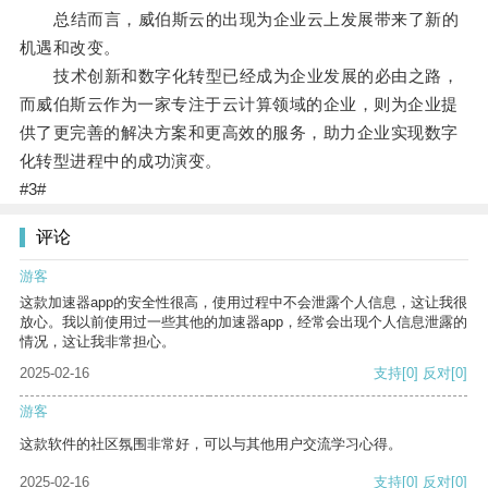
总结而言，威伯斯云的出现为企业云上发展带来了新的
机遇和改变。
技术创新和数字化转型已经成为企业发展的必由之路，
而威伯斯云作为一家专注于云计算领域的企业，则为企业提
供了更完善的解决方案和更高效的服务，助力企业实现数字
化转型进程中的成功演变。
#3#
评论
游客
这款加速器app的安全性很高，使用过程中不会泄露个人信息，这让我很
放心。我以前使用过一些其他的加速器app，经常会出现个人信息泄露的
情况，这让我非常担心。
2025-02-16
支持
[0]
反对
[0]
游客
这款软件的社区氛围非常好，可以与其他用户交流学习心得。
2025-02-16
支持
[0]
反对
[0]