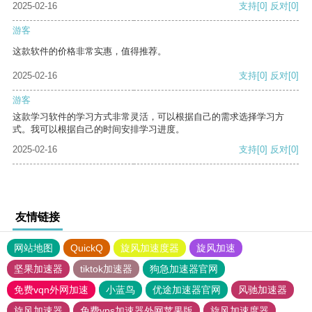
2025-02-16
支持
[0]
反对
[0]
游客
这款软件的价格非常实惠，值得推荐。
2025-02-16
支持
[0]
反对
[0]
游客
这款学习软件的学习方式非常灵活，可以根据自己的需求选择学习方
式。我可以根据自己的时间安排学习进度。
2025-02-16
支持
[0]
反对
[0]
友情链接
网站地图
QuickQ
旋风加速度器
旋风加速
坚果加速器
tiktok加速器
狗急加速器官网
免费vqn外网加速
小蓝鸟
优途加速器官网
风驰加速器
旋风加速器
免费vps加速器外网苹果版
旋风加速度器