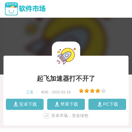
起飞加速器打不开了
工具
|
时间：2025-02-16
|
安卓下载
苹果下载
PC下载
安卓市场，安全绿色