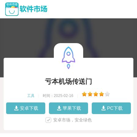
亏本机场传送门
工具
|
时间：2025-02-16
|
安卓下载
苹果下载
PC下载
安卓市场，安全绿色