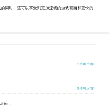
的同时，还可以享受到更加流畅的游戏画面和更快的
支持
[0]
反对
[0]
支持
[0]
反对
[0]
非常担心。