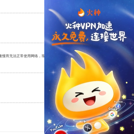
支持
[0]
反对
[0]
支持
[0]
反对
[0]
速慢而无法正常使用网络，现在有了这个app，我再也不用担心了。
支持
[0]
反对
[0]
支持
[0]
反对
[0]