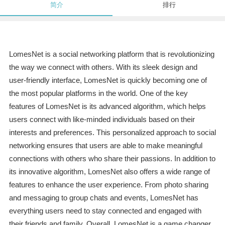
简介
排行
LomesNet is a social networking platform that is revolutionizing
the way we connect with others. With its sleek design and
user-friendly interface, LomesNet is quickly becoming one of
the most popular platforms in the world. One of the key
features of LomesNet is its advanced algorithm, which helps
users connect with like-minded individuals based on their
interests and preferences. This personalized approach to social
networking ensures that users are able to make meaningful
connections with others who share their passions. In addition to
its innovative algorithm, LomesNet also offers a wide range of
features to enhance the user experience. From photo sharing
and messaging to group chats and events, LomesNet has
everything users need to stay connected and engaged with
their friends and family. Overall, LomesNet is a game changer