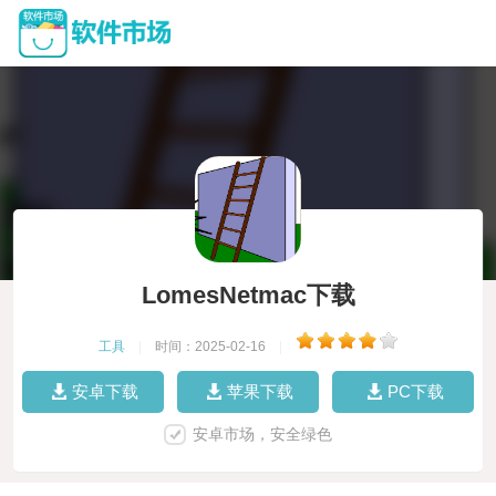
LomesNetmac下载
工具
|
时间：2025-02-16
|
安卓下载
苹果下载
PC下载
安卓市场，安全绿色