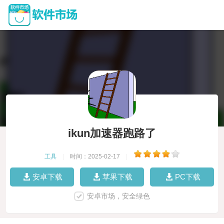
ikun加速器跑路了
工具
|
时间：2025-02-17
|
安卓下载
苹果下载
PC下载
安卓市场，安全绿色