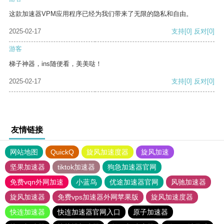
这款加速器VPM应用程序已经为我们带来了无限的隐私和自由。
2025-02-17
支持
[0]
反对
[0]
游客
梯子神器，ins随便看，美美哒！
2025-02-17
支持
[0]
反对
[0]
友情链接
网站地图
QuickQ
旋风加速度器
旋风加速
坚果加速器
tiktok加速器
狗急加速器官网
免费vqn外网加速
小蓝鸟
优途加速器官网
风驰加速器
旋风加速器
免费vps加速器外网苹果版
旋风加速度器
快连加速器
快连加速器官网入口
原子加速器