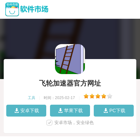
飞轮加速器官方网址
工具
|
时间：2025-02-17
|
安卓下载
苹果下载
PC下载
安卓市场，安全绿色