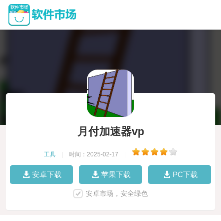
月付加速器vp
工具
|
时间：2025-02-17
|
安卓下载
苹果下载
PC下载
安卓市场，安全绿色