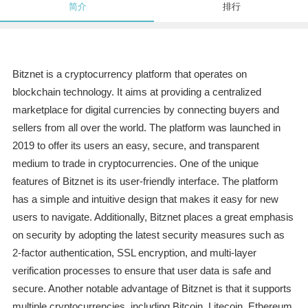
简介
排行
Bitznet is a cryptocurrency platform that operates on
blockchain technology. It aims at providing a centralized
marketplace for digital currencies by connecting buyers and
sellers from all over the world. The platform was launched in
2019 to offer its users an easy, secure, and transparent
medium to trade in cryptocurrencies. One of the unique
features of Bitznet is its user-friendly interface. The platform
has a simple and intuitive design that makes it easy for new
users to navigate. Additionally, Bitznet places a great emphasis
on security by adopting the latest security measures such as
2-factor authentication, SSL encryption, and multi-layer
verification processes to ensure that user data is safe and
secure. Another notable advantage of Bitznet is that it supports
multiple cryptocurrencies, including Bitcoin, Litecoin, Ethereum,