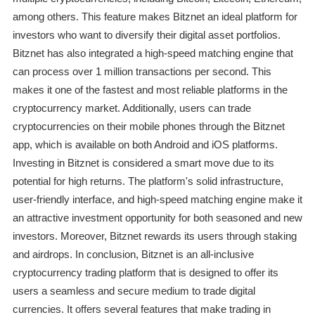
among others. This feature makes Bitznet an ideal platform for
investors who want to diversify their digital asset portfolios.
Bitznet has also integrated a high-speed matching engine that
can process over 1 million transactions per second. This
makes it one of the fastest and most reliable platforms in the
cryptocurrency market. Additionally, users can trade
cryptocurrencies on their mobile phones through the Bitznet
app, which is available on both Android and iOS platforms.
Investing in Bitznet is considered a smart move due to its
potential for high returns. The platform's solid infrastructure,
user-friendly interface, and high-speed matching engine make it
an attractive investment opportunity for both seasoned and new
investors. Moreover, Bitznet rewards its users through staking
and airdrops. In conclusion, Bitznet is an all-inclusive
cryptocurrency trading platform that is designed to offer its
users a seamless and secure medium to trade digital
currencies. It offers several features that make trading in