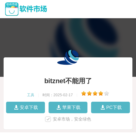
bitznet不能用了
工具
|
时间：2025-02-17
|
安卓下载
苹果下载
PC下载
安卓市场，安全绿色