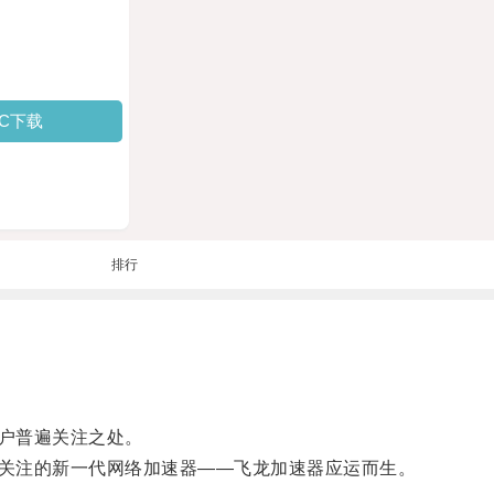
PC下载
排行
户普遍关注之处。
关注的新一代网络加速器——飞龙加速器应运而生。