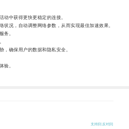
活动中获得更快更稳定的连接。
络状况，自动调整网络参数，从而实现最佳加速效果。
服务。
。
胁，确保用户的数据和隐私安全。
体验。
支持
[0]
反对
[0]