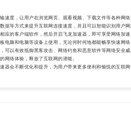
速度，让用户在浏览网页、观看视频、下载文件等各种网络
据等方式来提升互联网连接速度，并且可以智能识别用户网
应的客户端软件，然后开启飞龙加速器，即可享受网络加速
电脑和电脑等设备上使用，无论何时何地都能畅享快速网络
可以有效抵御黑客攻击、网络钓鱼和恶意软件等网络安全威
的网络体验，释放了互联网的潜能。
器会不断优化和提升，为用户带来更多便利和愉悦的互联网