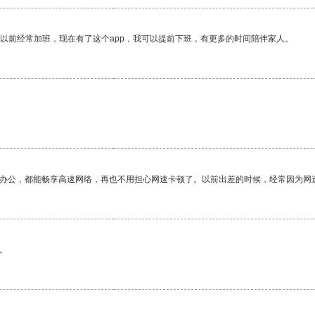
我以前经常加班，现在有了这个app，我可以提前下班，有更多的时间陪伴家人。
作办公，都能畅享高速网络，再也不用担心网速卡顿了。以前出差的时候，经常因为网
。