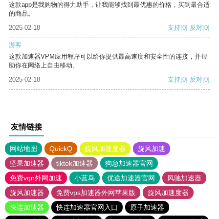
这款app是我购物的得力助手，让我能够找到最优惠的价格，买到最合适
的商品。
2025-02-18
支持
[0]
反对
[0]
游客
这款加速器VPM应用程序可以给你提供最高速度和安全性的连接，并帮
助你在网络上自由移动。
2025-02-18
支持
[0]
反对
[0]
友情链接
网站地图
QuickQ
旋风加速度器
旋风加速
坚果加速器
tiktok加速器
狗急加速器官网
免费vqn外网加速
小蓝鸟
优途加速器官网
风驰加速器
旋风加速器
免费vps加速器外网苹果版
旋风加速度器
快连加速器
快连加速器官网入口
原子加速器