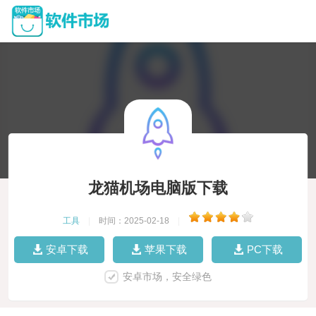
龙猫机场电脑版下载
工具
|
时间：2025-02-18
|
安卓下载
苹果下载
PC下载
安卓市场，安全绿色