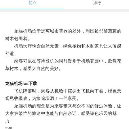
简介
排行
龙猫机场位于远离城市喧嚣的郊外，周围被郁郁葱葱的
树木包围着。
机场大厅饱含自然元素，绿色植物和木制家具让人倍感
舒适。
乘客可以在等待登机的同时漫步于机场花园中，欣赏花
草树木，感受大自然的美好。
龙猫机场ios下载
飞机降落时，乘客从机舱中窥探出飞机向下看，绿色景
观尽收眼底，为旅途增添了一丝享受。
龙猫机场的理念是为乘客带来与众不同的舒适体验，让
大家在繁忙的旅途中也能与自然亲近，感受绿色乐园的魅
力。
#3#