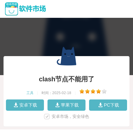
clash节点不能用了
工具
|
时间：2025-02-18
|
安卓下载
苹果下载
PC下载
安卓市场，安全绿色