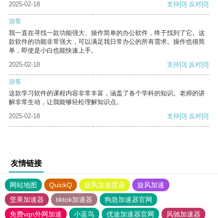
2025-02-18
支持
[0]
反对
[0]
游客
我一直在寻找一款功能强大、操作简单的办公软件，终于找到了它。这
款软件的功能非常强大，可以满足我日常办公的所有需求。操作也很简
单，即使是小白也能快速上手。
2025-02-18
支持
[0]
反对
[0]
游客
这款学习软件的课程内容非常丰富，涵盖了各个学科的知识。老师的讲
解非常生动，让我能够轻松理解知识点。
2025-02-18
支持
[0]
反对
[0]
友情链接
网站地图
QuickQ
旋风加速度器
旋风加速
坚果加速器
tiktok加速器
狗急加速器官网
免费vqn外网加速
小蓝鸟
优途加速器官网
风驰加速器