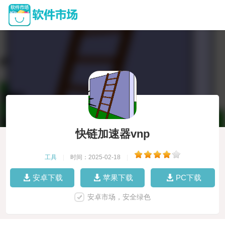
快链加速器vnp
工具
|
时间：2025-02-18
|
安卓下载
苹果下载
PC下载
安卓市场，安全绿色