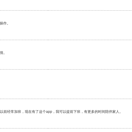
悉操作。
情。
我以前经常加班，现在有了这个app，我可以提前下班，有更多的时间陪伴家人。