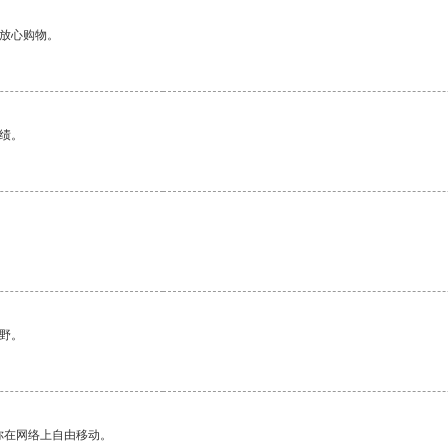
够放心购物。
绩。
野。
你在网络上自由移动。