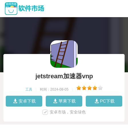
jetstream加速器vnp
工具
|
时间：2024-08-05
|
安卓下载
苹果下载
PC下载
安卓市场，安全绿色