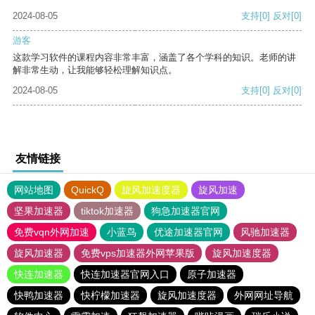
2024-08-05
支持
[0]
反对
[0]
游客
这款学习软件的课程内容非常丰富，涵盖了各个学科的知识。老师的讲
解非常生动，让我能够轻松理解知识点。
2024-08-05
支持
[0]
反对
[0]
友情链接
网站地图
QuickQ
旋风加速度器
旋风加速
坚果加速器
tiktok加速器
狗急加速器官网
免费vqn外网加速
小蓝鸟
优途加速器官网
风驰加速器
旋风加速器
免费vps加速器外网苹果版
旋风加速度器
快连加速器
快连加速器官网入口
原子加速器
快鸭加速器
快柠檬加速器
旋风加速度器
外网网址导航