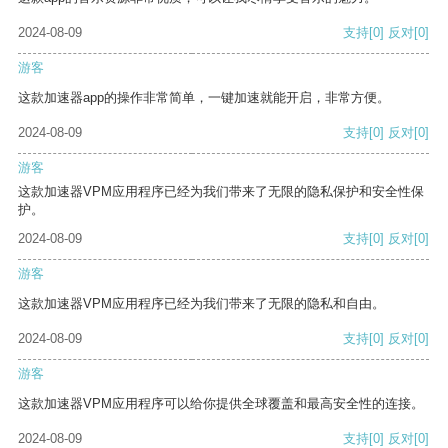
2024-08-09
支持
[0]
反对
[0]
游客
这款加速器app的操作非常简单，一键加速就能开启，非常方便。
2024-08-09
支持
[0]
反对
[0]
游客
这款加速器VPM应用程序已经为我们带来了无限的隐私保护和安全性保
护。
2024-08-09
支持
[0]
反对
[0]
游客
这款加速器VPM应用程序已经为我们带来了无限的隐私和自由。
2024-08-09
支持
[0]
反对
[0]
游客
这款加速器VPM应用程序可以给你提供全球覆盖和最高安全性的连接。
2024-08-09
支持
[0]
反对
[0]