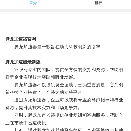
简介
排行
腾龙加速器官网
腾龙加速器是一款旨在助力科技创新的引擎。
腾龙加速器最新版
它设有专业的团队，提供全方位的支持和资源，帮助创
新型企业实现技术突破和商业发展。
腾龙加速器不仅提供资金援助，更为重要的是，它为创
新科技企业搭建了一个强大的支持平台。
通过腾龙加速器，企业可以获得专业的导师指导和行业
资源，提升其技术实力和市场竞争力。
同时，腾龙加速器还提供创业培训和咨询服务，帮助企
业在市场中迅速成长。
此外，通过腾龙加速器的聚集效应，企业还能够与其他