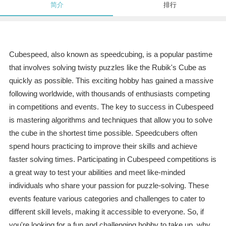
简介
排行
Cubespeed, also known as speedcubing, is a popular pastime
that involves solving twisty puzzles like the Rubik's Cube as
quickly as possible. This exciting hobby has gained a massive
following worldwide, with thousands of enthusiasts competing
in competitions and events. The key to success in Cubespeed
is mastering algorithms and techniques that allow you to solve
the cube in the shortest time possible. Speedcubers often
spend hours practicing to improve their skills and achieve
faster solving times. Participating in Cubespeed competitions is
a great way to test your abilities and meet like-minded
individuals who share your passion for puzzle-solving. These
events feature various categories and challenges to cater to
different skill levels, making it accessible to everyone. So, if
you're looking for a fun and challenging hobby to take up, why