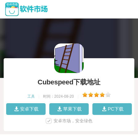
Cubespeed下载地址
工具
|
时间：2024-08-20
|
安卓下载
苹果下载
PC下载
安卓市场，安全绿色