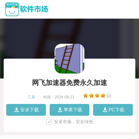
网飞加速器免费永久加速
工具
|
时间：2024-08-21
|
安卓下载
苹果下载
PC下载
安卓市场，安全绿色