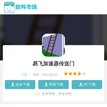
易飞加速器传送门
工具
|
时间：2024-08-22
|
安卓下载
苹果下载
PC下载
安卓市场，安全绿色