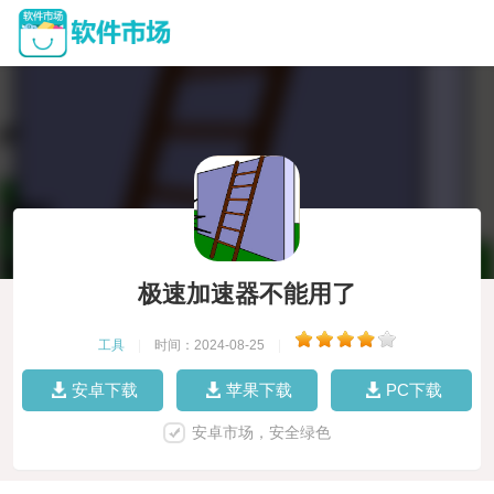
极速加速器不能用了
工具
|
时间：2024-08-25
|
安卓下载
苹果下载
PC下载
安卓市场，安全绿色