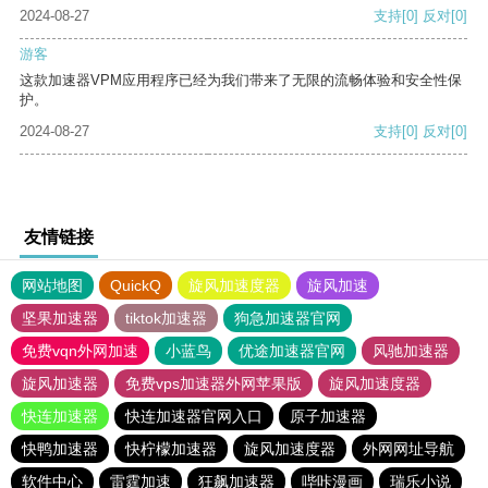
2024-08-27
支持
[0]
反对
[0]
游客
这款加速器VPM应用程序已经为我们带来了无限的流畅体验和安全性保
护。
2024-08-27
支持
[0]
反对
[0]
友情链接
网站地图
QuickQ
旋风加速度器
旋风加速
坚果加速器
tiktok加速器
狗急加速器官网
免费vqn外网加速
小蓝鸟
优途加速器官网
风驰加速器
旋风加速器
免费vps加速器外网苹果版
旋风加速度器
快连加速器
快连加速器官网入口
原子加速器
快鸭加速器
快柠檬加速器
旋风加速度器
外网网址导航
软件中心
雷霆加速
狂飙加速器
哔咔漫画
瑞乐小说