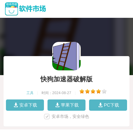
快狗加速器破解版
工具
|
时间：2024-08-27
|
安卓下载
苹果下载
PC下载
安卓市场，安全绿色