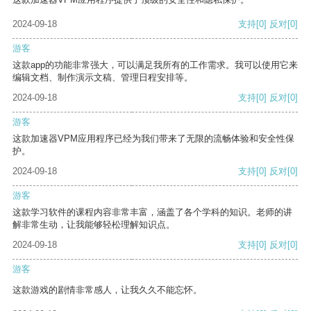
2024-09-18
支持
[0]
反对
[0]
游客
这款app的功能非常强大，可以满足我所有的工作需求。我可以使用它来
编辑文档、制作演示文稿、管理日程安排等。
2024-09-18
支持
[0]
反对
[0]
游客
这款加速器VPM应用程序已经为我们带来了无限的流畅体验和安全性保
护。
2024-09-18
支持
[0]
反对
[0]
游客
这款学习软件的课程内容非常丰富，涵盖了各个学科的知识。老师的讲
解非常生动，让我能够轻松理解知识点。
2024-09-18
支持
[0]
反对
[0]
游客
这款游戏的剧情非常感人，让我久久不能忘怀。