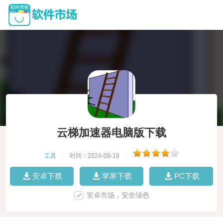
云梯加速器电脑版下载
工具
|
时间：2024-09-18
|
安卓下载
苹果下载
PC下载
安卓市场，安全绿色