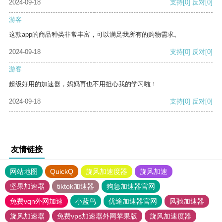
2024-09-18
支持
[0]
反对
[0]
游客
这款app的商品种类非常丰富，可以满足我所有的购物需求。
2024-09-18
支持
[0]
反对
[0]
游客
超级好用的加速器，妈妈再也不用担心我的学习啦！
2024-09-18
支持
[0]
反对
[0]
友情链接
网站地图
QuickQ
旋风加速度器
旋风加速
坚果加速器
tiktok加速器
狗急加速器官网
免费vqn外网加速
小蓝鸟
优途加速器官网
风驰加速器
旋风加速器
免费vps加速器外网苹果版
旋风加速度器