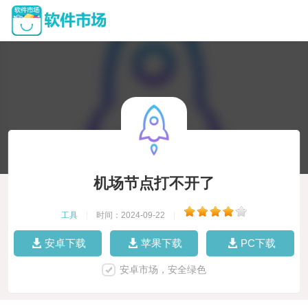
机场节点打不开了
工具
|
时间：2024-09-22
|
安卓下载
苹果下载
PC下载
安卓市场，安全绿色