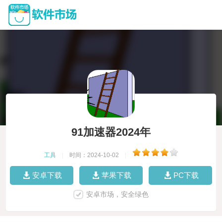
91加速器2024年
工具
|
时间：2024-10-02
|
安卓下载
苹果下载
PC下载
安卓市场，安全绿色