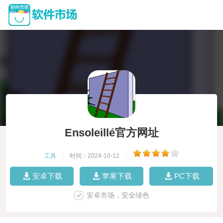
Ensoleillé官方网址
工具
|
时间：2024-10-12
|
安卓下载
苹果下载
PC下载
安卓市场，安全绿色