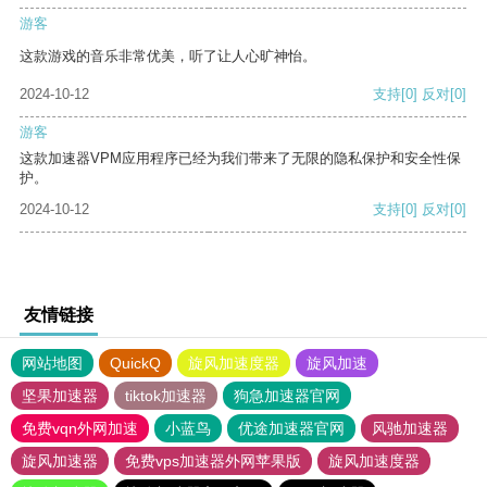
游客
这款游戏的音乐非常优美，听了让人心旷神怡。
2024-10-12
支持
[0]
反对
[0]
游客
这款加速器VPM应用程序已经为我们带来了无限的隐私保护和安全性保
护。
2024-10-12
支持
[0]
反对
[0]
友情链接
网站地图
QuickQ
旋风加速度器
旋风加速
坚果加速器
tiktok加速器
狗急加速器官网
免费vqn外网加速
小蓝鸟
优途加速器官网
风驰加速器
旋风加速器
免费vps加速器外网苹果版
旋风加速度器