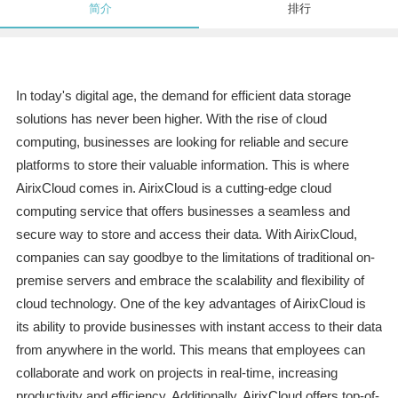
简介
排行
In today's digital age, the demand for efficient data storage
solutions has never been higher. With the rise of cloud
computing, businesses are looking for reliable and secure
platforms to store their valuable information. This is where
AirixCloud comes in. AirixCloud is a cutting-edge cloud
computing service that offers businesses a seamless and
secure way to store and access their data. With AirixCloud,
companies can say goodbye to the limitations of traditional on-
premise servers and embrace the scalability and flexibility of
cloud technology. One of the key advantages of AirixCloud is
its ability to provide businesses with instant access to their data
from anywhere in the world. This means that employees can
collaborate and work on projects in real-time, increasing
productivity and efficiency. Additionally, AirixCloud offers top-of-