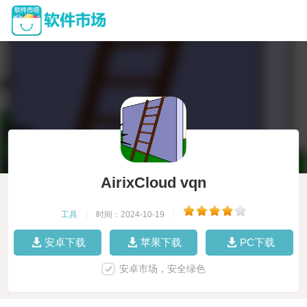
AirixCloud vqn
工具
|
时间：2024-10-19
|
安卓下载
苹果下载
PC下载
安卓市场，安全绿色