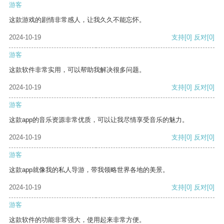
游客
这款游戏的剧情非常感人，让我久久不能忘怀。
2024-10-19
支持
[0]
反对
[0]
游客
这款软件非常实用，可以帮助我解决很多问题。
2024-10-19
支持
[0]
反对
[0]
游客
这款app的音乐资源非常优质，可以让我尽情享受音乐的魅力。
2024-10-19
支持
[0]
反对
[0]
游客
这款app就像我的私人导游，带我领略世界各地的美景。
2024-10-19
支持
[0]
反对
[0]
游客
这款软件的功能非常强大，使用起来非常方便。