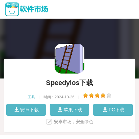
Speedyios下载
工具
|
时间：2024-10-26
|
安卓下载
苹果下载
PC下载
安卓市场，安全绿色