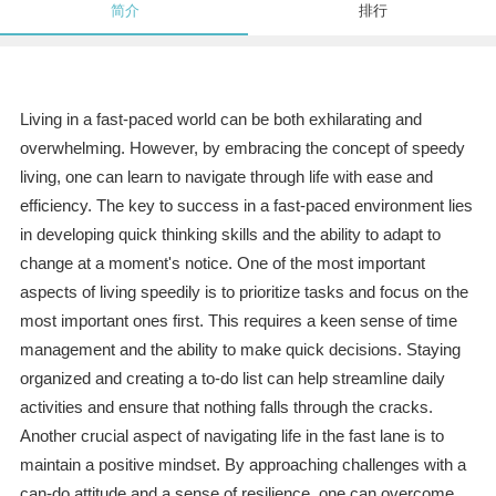
简介
排行
Living in a fast-paced world can be both exhilarating and
overwhelming. However, by embracing the concept of speedy
living, one can learn to navigate through life with ease and
efficiency. The key to success in a fast-paced environment lies
in developing quick thinking skills and the ability to adapt to
change at a moment's notice. One of the most important
aspects of living speedily is to prioritize tasks and focus on the
most important ones first. This requires a keen sense of time
management and the ability to make quick decisions. Staying
organized and creating a to-do list can help streamline daily
activities and ensure that nothing falls through the cracks.
Another crucial aspect of navigating life in the fast lane is to
maintain a positive mindset. By approaching challenges with a
can-do attitude and a sense of resilience, one can overcome