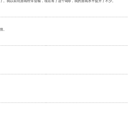
了。我以前玩游戏经常会输，现在有了这个app，我的游戏水平提升了不少。
情。