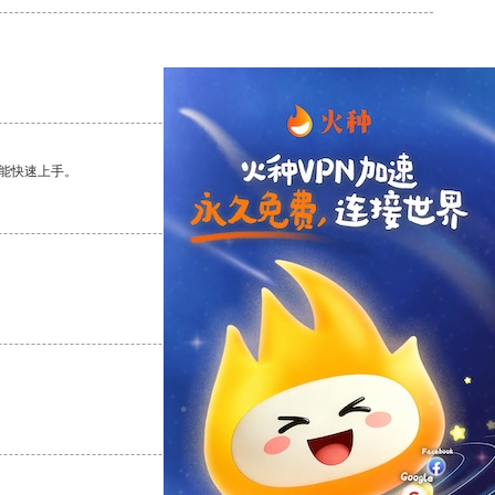
支持
[0]
反对
[0]
能快速上手。
支持
[0]
反对
[0]
支持
[0]
反对
[0]
支持
[0]
反对
[0]