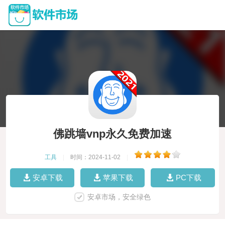
佛跳墙vnp永久免费加速
工具
|
时间：2024-11-02
|
安卓下载
苹果下载
PC下载
安卓市场，安全绿色