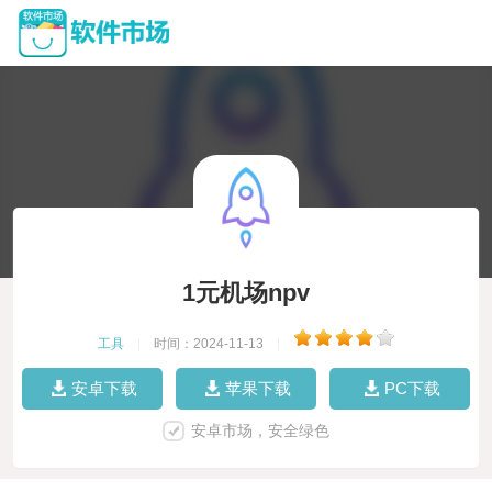
1元机场npv
工具
|
时间：2024-11-13
|
安卓下载
苹果下载
PC下载
安卓市场，安全绿色