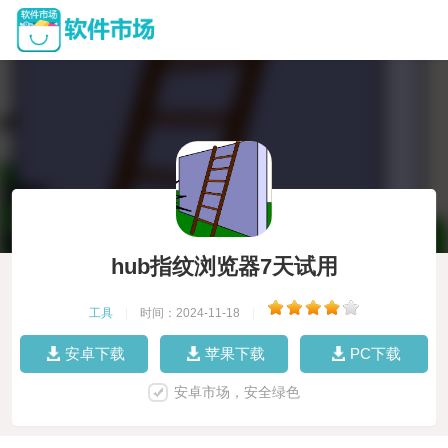
hub指纹浏览器7天试用
工具
|
时间：2024-11-18
|
安卓下载
苹果下载
PC下载
安卓市场，安全绿色