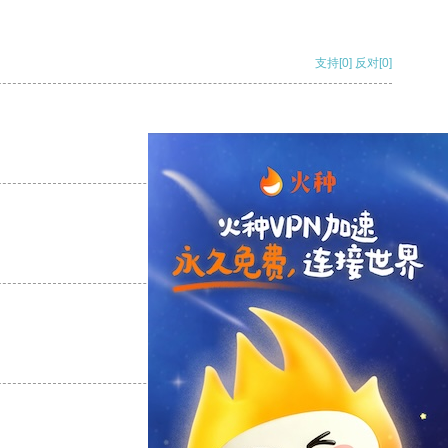
支持
[0]
反对
[0]
支持
[0]
反对
[0]
支持
[0]
反对
[0]
支持
[0]
反对
[0]