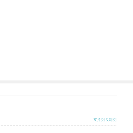
支持
[0]
反对
[0]