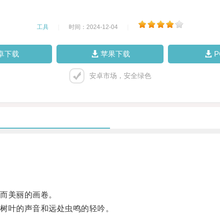
工具
|
时间：2024-12-04
|
卓下载
苹果下载
安卓市场，安全绿色
而美丽的画卷。
树叶的声音和远处虫鸣的轻吟。