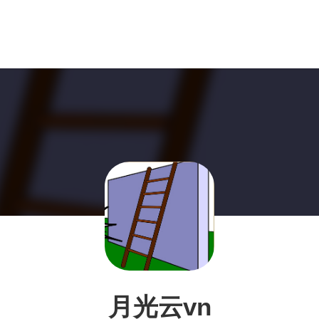
月光云vn