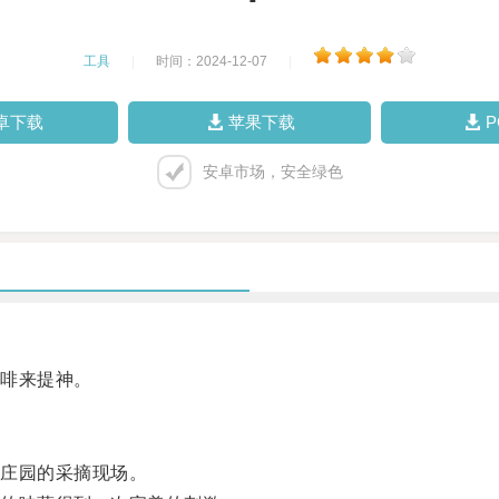
工具
|
时间：2024-12-07
|
卓下载
苹果下载
安卓市场，安全绿色
啡来提神。
庄园的采摘现场。