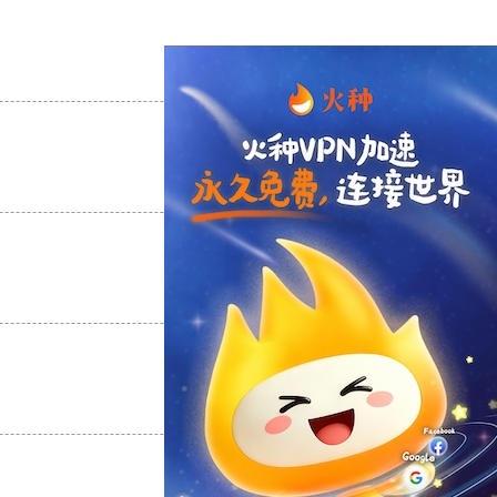
支持
[0]
反对
[0]
支持
[0]
反对
[0]
支持
[0]
反对
[0]
支持
[0]
反对
[0]