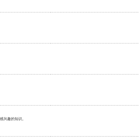
。
己感兴趣的知识。