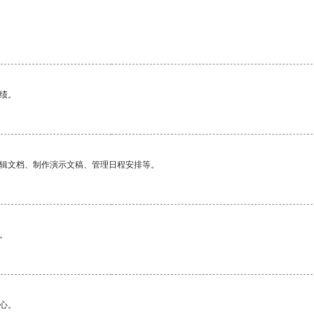
绩。
编辑文档、制作演示文稿、管理日程安排等。
。
心。