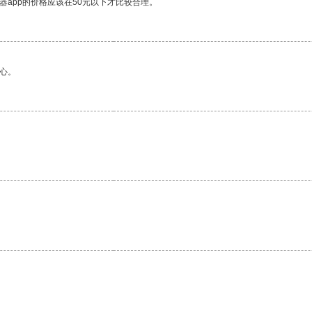
器app的价格应该在50元以下才比较合理。
心。