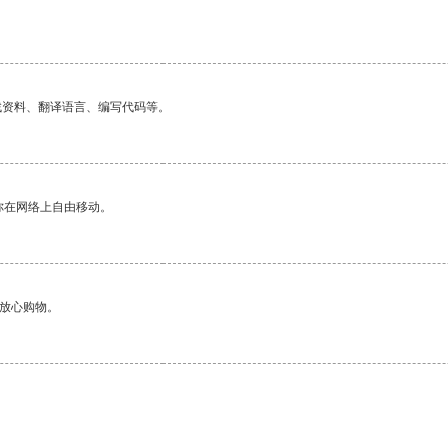
找资料、翻译语言、编写代码等。
你在网络上自由移动。
够放心购物。
。