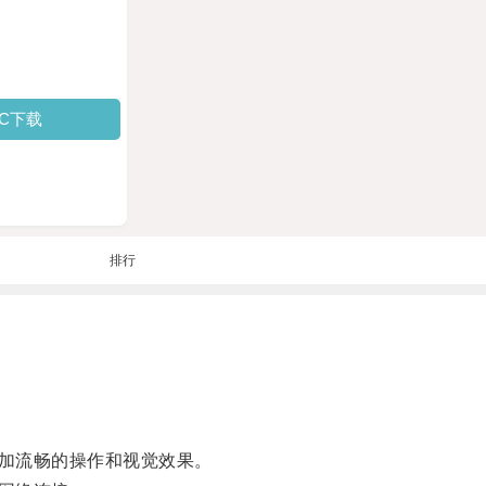
PC下载
排行
加流畅的操作和视觉效果。