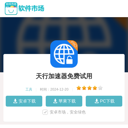
天行加速器免费试用
工具
|
时间：2024-12-20
|
安卓下载
苹果下载
PC下载
安卓市场，安全绿色